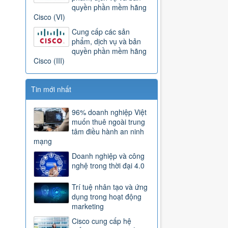
quyền phần mềm hãng
Cisco (VI)
Cung cấp các sản
phẩm, dịch vụ và bản
quyền phần mềm hãng
Cisco (III)
Tin mới nhất
96% doanh nghiệp Việt
muốn thuê ngoài trung
tâm điều hành an ninh
mạng
Doanh nghiệp và công
nghệ trong thời đại 4.0
Trí tuệ nhân tạo và ứng
dụng trong hoạt động
marketing
Cisco cung cấp hệ