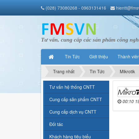
(028) 73080268 - 0963131416
hientt@fms
Tư vấn, cung cấp các sản phẩm công nghệ
Tin Tức
Giới thiệu
Thành viê
Trang nhất
Tin Tức
Mikrotik
Tư vấn hệ thống CNTT
Cung cấp sản phẩm CNTT
00:10 1
Cung cấp dịch vụ CNTT
Đối tác
Khách hàng tiêu biểu