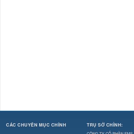
CÁC CHUYÊN MỤC CHÍNH
TRỤ SỞ CHỈNH:
CÔNG TY CỔ PHẦN FMS 