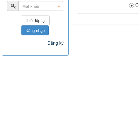
C
Đăng nhập
Đăng ký