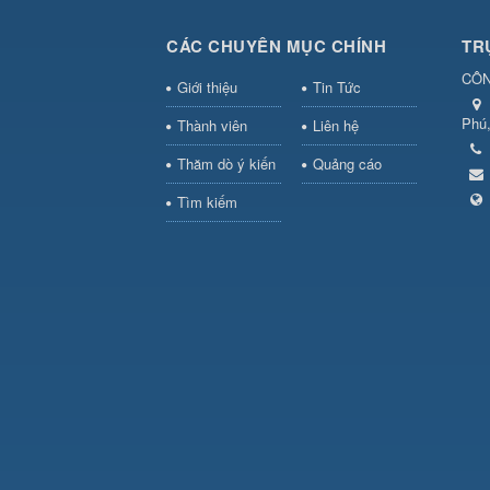
CÁC CHUYÊN MỤC CHÍNH
TR
CÔN
Giới thiệu
Tin Tức
Phú
Thành viên
Liên hệ
Thăm dò ý kiến
Quảng cáo
Tìm kiếm