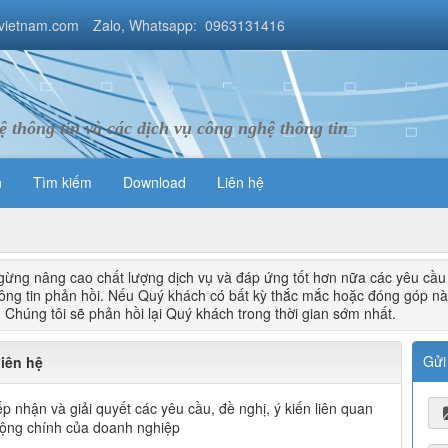
vietnam.com
Zalo, Whatsapp: 0963131416
 thông tin và các dịch vụ công nghệ thông tin
n
Tìm kiếm
Download
Liên hệ
ừng nâng cao chất lượng dịch vụ và đáp ứng tốt hơn nữa các yêu cầ
ông tin phản hồi. Nếu Quý khách có bất kỳ thắc mắc hoặc đóng góp nào, 
. Chúng tôi sẽ phản hồi lại Quý khách trong thời gian sớm nhất.
Gửi
liên hệ
ếp nhận và giải quyết các yêu cầu, đề nghị, ý kiến liên quan
ộng chính của doanh nghiệp