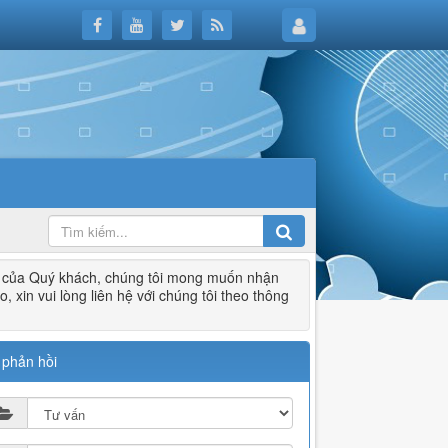
u của Quý khách, chúng tôi mong muốn nhận
xin vui lòng liên hệ với chúng tôi theo thông
 phản hồi