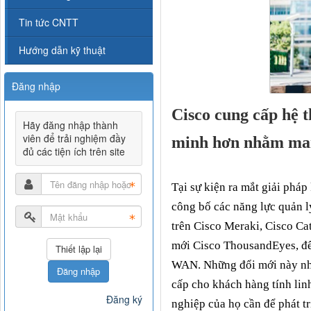
Tin tức CNTT
Hướng dẫn kỹ thuật
Đăng nhập
Cisco cung cấp hệ 
Hãy đăng nhập thành
viên để trải nghiệm đầy
minh hơn nhằm man
đủ các tiện ích trên site
Tại sự kiện ra mắt giải pháp
công bố các năng lực quản l
trên Cisco Meraki, Cisco Ca
mới Cisco ThousandEyes, để
WAN. Những đổi mới này nhấ
Đăng nhập
cấp cho khách hàng tính lin
Đăng ký
nghiệp của họ cần để phát t