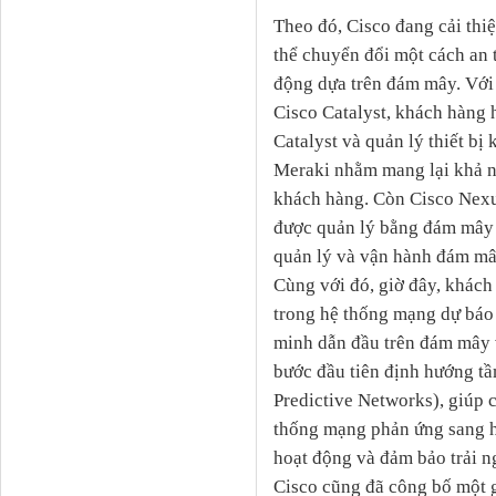
Theo đó, Cisco đang cải thi
thể chuyển đổi một cách an 
động dựa trên đám mây. Với 
Cisco Catalyst, khách hàng 
Catalyst và quản lý thiết bị
Meraki nhằm mang lại khả nă
khách hàng. Còn Cisco Nexu
được quản lý bằng đám mây m
quản lý và vận hành đám m
Cùng với đó, giờ đây, khách
trong hệ thống mạng dự báo
minh dẫn đầu trên đám mây 
bước đầu tiên định hướng t
Predictive Networks), giúp
thống mạng phản ứng sang h
hoạt động và đảm bảo trải 
Cisco cũng đã công bố một g