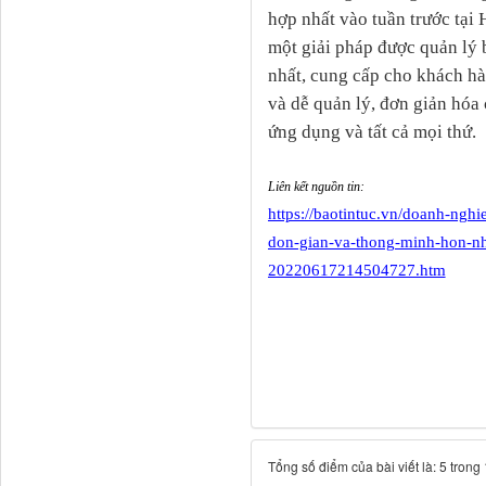
hợp nhất vào tuần trước tại
một giải pháp được quản lý
nhất, cung cấp cho khách hà
và dễ quản lý, đơn giản hóa 
ứng dụng và tất cả mọi thứ.
Liên kết nguồn tin:
https://baotintuc.vn/doanh-ngh
don-gian-va-thong-minh-hon-n
20220617214504727.htm
Tổng số điểm của bài viết là: 5 trong