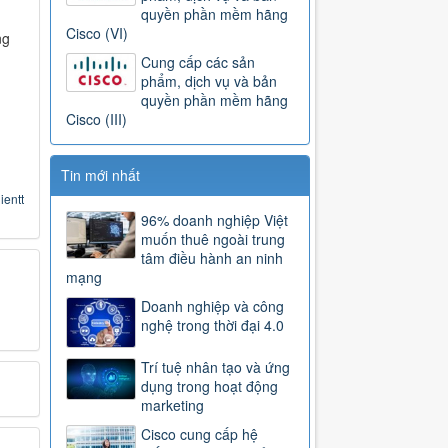
quyền phần mềm hãng
Cisco (VI)
ng
Cung cấp các sản
phẩm, dịch vụ và bản
quyền phần mềm hãng
Cisco (III)
Tin mới nhất
ientt
96% doanh nghiệp Việt
muốn thuê ngoài trung
tâm điều hành an ninh
mạng
Doanh nghiệp và công
nghệ trong thời đại 4.0
Trí tuệ nhân tạo và ứng
dụng trong hoạt động
marketing
Cisco cung cấp hệ