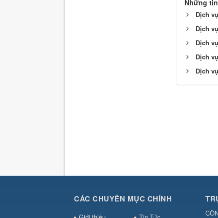
Những tin
Dịch vụ
Dịch vụ
Dịch vụ
Dịch vụ 
Dịch v
CÁC CHUYÊN MỤC CHÍNH
TR
CÔN
Giới thiệu
Tin Tức