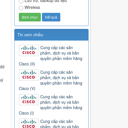
Lưu trữ, backup dữ liệu
Wireless
Tin xem nhiều
Cung cấp các sản
phẩm, dịch vụ và bản
quyền phần mềm hãng
Cisco (II)
 dữ
Cung cấp các sản
phẩm, dịch vụ và bản
uý
quyền phần mềm hãng
Cisco (V)
Cung cấp các sản
phẩm, dịch vụ và bản
quyền phần mềm hãng
Cisco (I)
Cung cấp các sản
phẩm, dịch vụ và bản